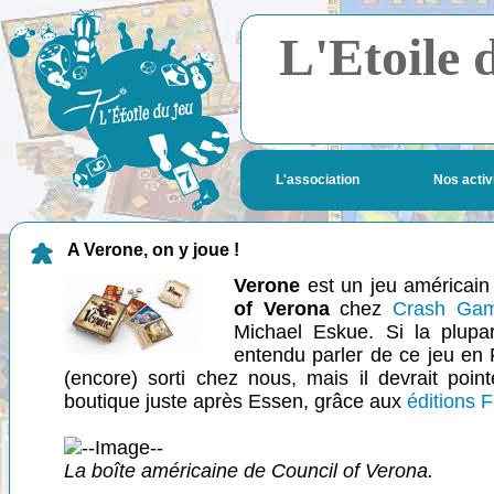
L'Etoile 
L'association
Nos activ
A Verone, on y joue !
Verone
est un jeu américain
of Verona
chez
Crash Ga
Michael Eskue. Si la plupar
entendu parler de ce jeu en F
(encore) sorti chez nous, mais il devrait poi
boutique juste après Essen, grâce aux
éditions F
La boîte américaine de Council of Verona.