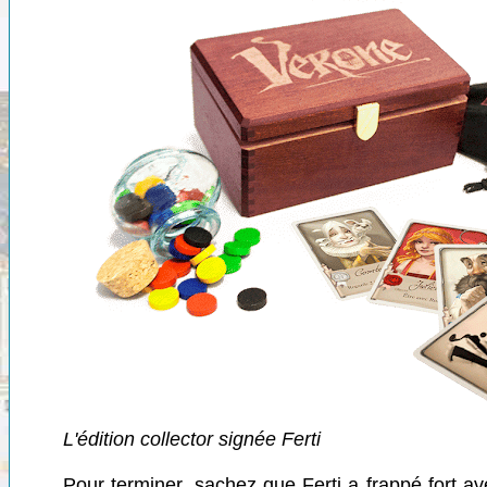
L'édition collector signée Ferti
Pour terminer, sachez que Ferti a frappé fort 