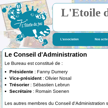
L'Etoile 
L'association
Nos activ
Le Conseil d'Administration
Le Bureau est constitué de :
Présidente
: Fanny Dumery
Vice-président
: Olivier Nosal
Trésorier
: Sébastien Lebrun
Secrétaire
: Romain Soenen
Les autres membres du Conseil d'Administration s