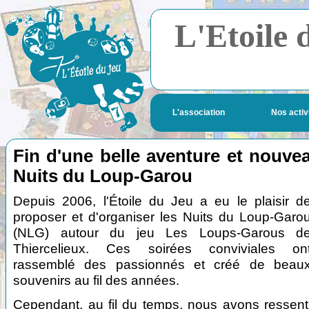
L'Etoile 
L'association
Nos activ
Fin d'une belle aventure et nouve
Nuits du Loup-Garou
Depuis 2006, l'Étoile du Jeu a eu le plaisir d
proposer et d'organiser les Nuits du Loup-Garo
(NLG) autour du jeu Les Loups-Garous d
Thiercelieux. Ces soirées conviviales on
rassemblé des passionnés et créé de beau
souvenirs au fil des années.
Cependant, au fil du temps, nous avons ressent